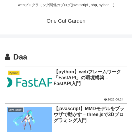
webプログラミング関係のブログ(java script , php, python ...)
One Cut Garden
Daa
【python】webフレームワーク
Python
「FastAPI」の環境構築 –
FastAPI入門
2022.06.24
【javascript】MMDモデルをブラ
java script
ウザで動かす – three.jsで3Dプロ
グラミング入門