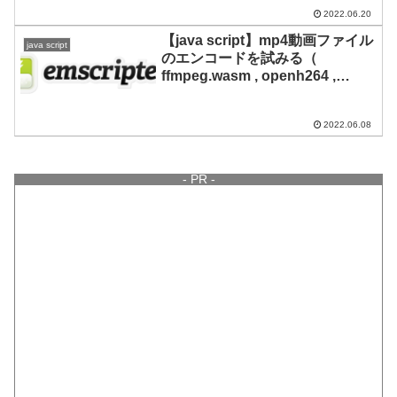
2022.06.20
【java script】mp4動画ファイル
java script
のエンコードを試みる（
ffmpeg.wasm , openh264 ,
emscripten )
2022.06.08
- PR -