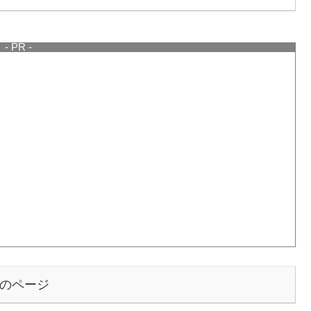
- PR -
のページ