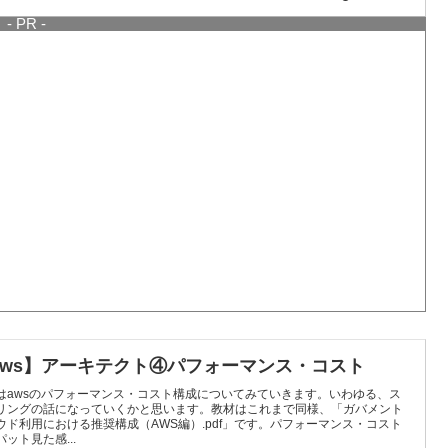
- PR -
aws】アーキテクト④パフォーマンス・コスト
はawsのパフォーマンス・コスト構成についてみていきます。いわゆる、ス
リングの話になっていくかと思います。教材はこれまで同様、「ガバメント
ウド利用における推奨構成（AWS編）.pdf」です。パフォーマンス・コスト
パット見た感...