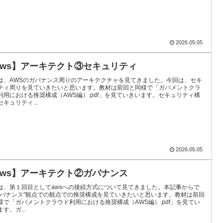
2026.05.05
aws】アーキテクト③セキュリティ
は、AWSのガバナンス周りのアーキテクチャを見てきました。今回は、セキ
ティ周りを見ていきたいと思います。教材は前回と同様で「ガバメントクラ
利用における推奨構成（AWS編）.pdf」を見ていきいます。セキュリティ構
セキュリティ...
2026.05.05
aws】アーキテクト②ガバナンス
は、第１回目としてawsへの接続方式について見てきました。本記事からで
ガバナンス"観点での観点での推奨構成を見ていきたいと思います。教材は前回
様で「ガバメントクラウド利用における推奨構成（AWS編）.pdf」を見てい
す。ガ...