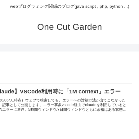
webプログラミング関係のブログ(java script , php, python ...)
One Cut Garden
laude】VSCode利用時に「1M context」エラー
026/06/01時点）ウェブで検索しても、エラーへの対処方法が出てこなかった
、記事として公開します。エラー事象vscode経由でclaudeを利用していると
のエラーに遭遇。5時間ウィンドウ/7日間ウィンドウともに余裕はある状態...