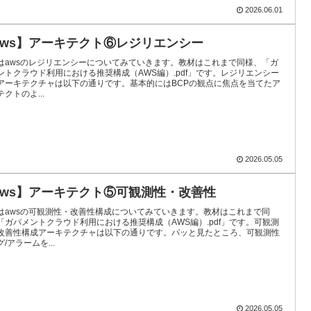
2026.06.01
aws】アーキテクト⑥レジリエンシー
はawsのレジリエンシーについてみていきます。教材はこれまで同様、「ガ
ントクラウド利用における推奨構成（AWS編）.pdf」です。レジリエンシー
アーキテクチャは以下の通りです。基本的にはBCPの観点に焦点を当てたア
クトのよ...
2026.05.05
aws】アーキテクト⑤可観測性・改善性
はawsの可観測性・改善性構成についてみていきます。教材はこれまで同
「ガバメントクラウド利用における推奨構成（AWS編）.pdf」です。可観測
改善性構成アーキテクチャは以下の通りです。パッと見たところ、可観測性
/アラームを...
2026.05.05