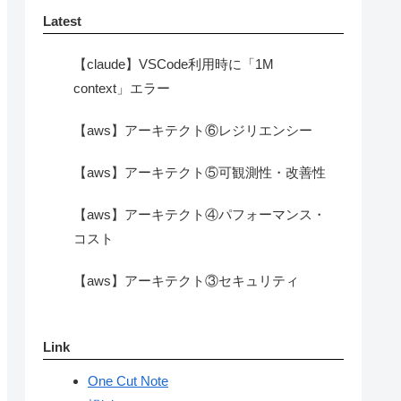
Latest
【claude】VSCode利用時に「1M
context」エラー
【aws】アーキテクト⑥レジリエンシー
【aws】アーキテクト⑤可観測性・改善性
【aws】アーキテクト④パフォーマンス・
コスト
【aws】アーキテクト③セキュリティ
Link
One Cut Note